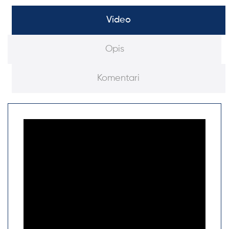
Video
Opis
Komentari