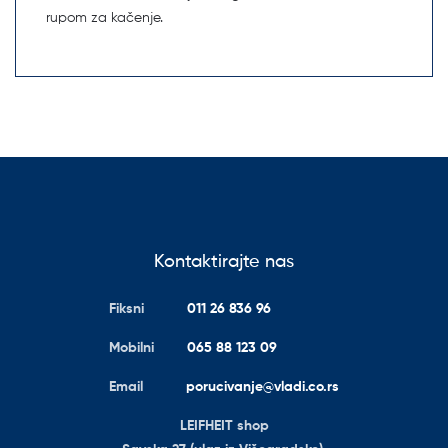
rupom za kačenje.
Kontaktirajte nas
Fiksni
011 26 836 96
Mobilni
065 88 123 09
Email
porucivanje@vladi.co.rs
LEIFHEIT shop