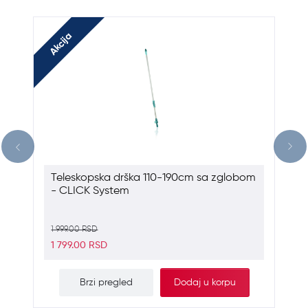
Akcija
Teleskopska drška 110-190cm sa zglobom
- CLICK System
1 999.00 RSD
1 799.00 RSD
Brzi pregled
Dodaj u korpu