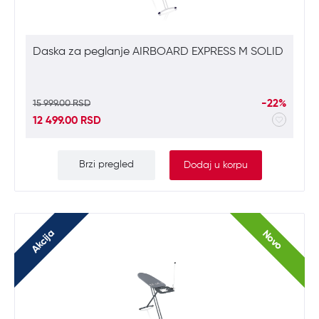
Daska za peglanje AIRBOARD EXPRESS M SOLID
-22%
15 999.00 RSD
12 499.00 RSD
Brzi pregled
Dodaj u korpu
Akcija
Novo