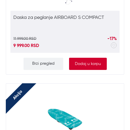
Daska za peglanje AIRBOARD S COMPACT
-17%
11 999.00 RSD
9 999.00 RSD
Brzi pregled
Dodaj u korpu
Akcija