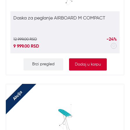
Daska za peglanje AIRBOARD M COMPACT
-24%
12 999.00 RSD
9 999.00 RSD
Brzi pregled
Dodaj u korpu
Akcija