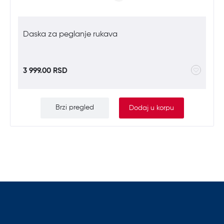
Daska za peglanje rukava
3 999.00 RSD
Brzi pregled
Dodaj u korpu