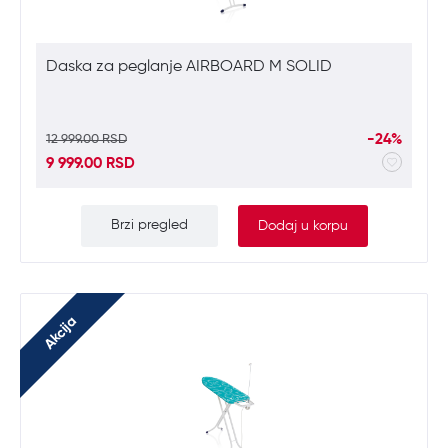
Daska za peglanje AIRBOARD M SOLID
-24%
12 999.00 RSD
9 999.00 RSD
Brzi pregled
Dodaj u korpu
Akcija