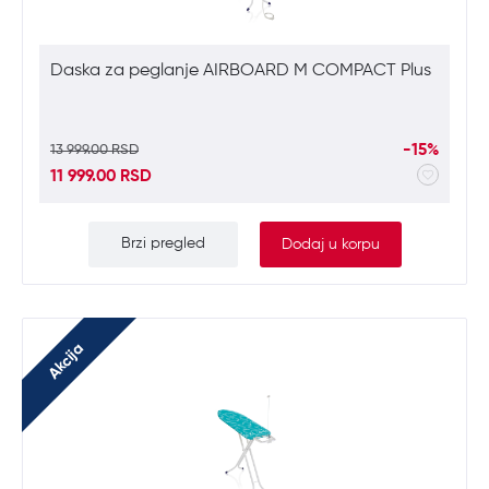
Daska za peglanje AIRBOARD M COMPACT Plus
-15%
13 999.00 RSD
11 999.00 RSD
Brzi pregled
Dodaj u korpu
Akcija