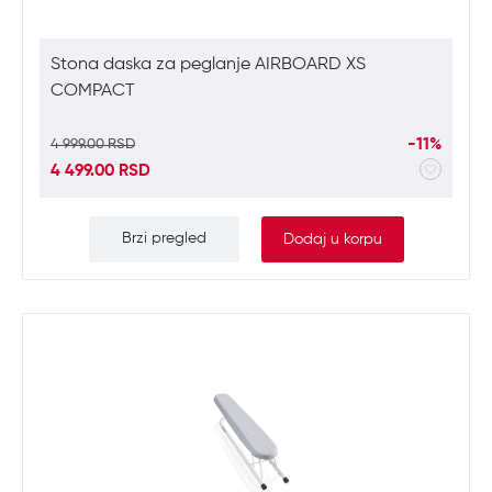
Stona daska za peglanje AIRBOARD XS
COMPACT
-11%
4 999.00 RSD
4 499.00 RSD
Brzi pregled
Dodaj u korpu