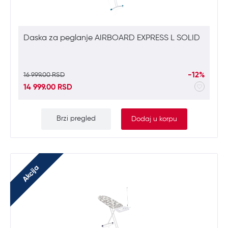
Daska za peglanje AIRBOARD EXPRESS L SOLID
-12%
16 999.00 RSD
14 999.00 RSD
Brzi pregled
Dodaj u korpu
Akcija