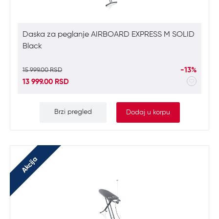
Daska za peglanje AIRBOARD EXPRESS M SOLID
Black
-13%
15 999.00 RSD
13 999.00 RSD
Brzi pregled
Dodaj u korpu
Akcija