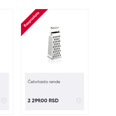
Rasprodato
Četvrtasto rende
2 299.00 RSD