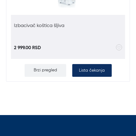
Izbacivač koštica šljiva
2 999.00 RSD
Brzi pregled
Lista čekanja