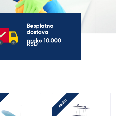
Besplatna
dostava
preko 10.000
RSD
Akcija