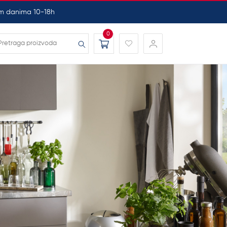
nim danima 10-18h
0