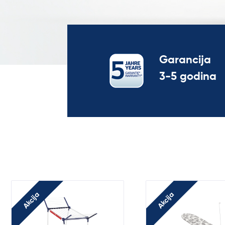
Garancija
3-5 godina
Akcija
Akcija