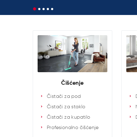
Čišćenje
Čistači za pod
Čistači za staklo
Čistači za kupatilo
Profesionalno čišćenje