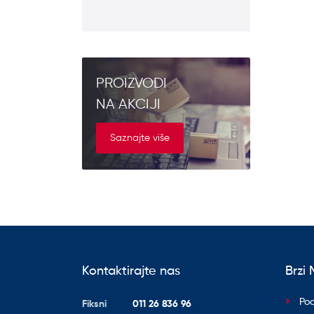
PROIZVODI
NA AKCIJI
Saznajte više
Kontaktirajte nas
Brzi 
Pod
Fiksni
011 26 836 96