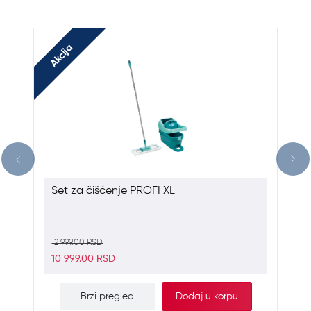
Akcija
Set za čišćenje PROFI XL
12 999.00 RSD
10 999.00 RSD
Brzi pregled
Dodaj u korpu